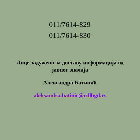
011/7614-829
011/7614-830
Лице задужено за доставу информација од
јавног значаја
Александра Батинић
aleksandra.batinic@cdlbgd.rs