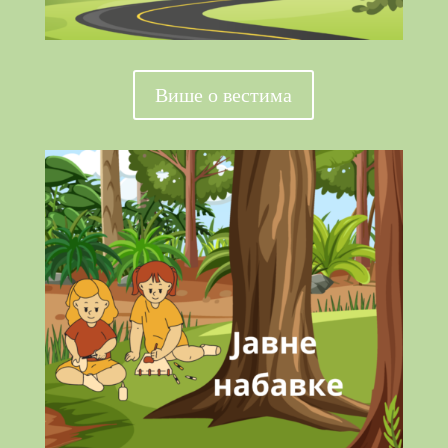
Више о вестима