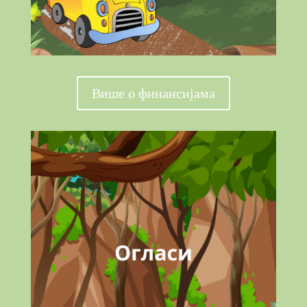
Више о финансијама