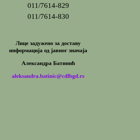
011/7614-829
011/7614-830
Лице задужено за доставу
информација од јавног значаја
Александра Батинић
aleksandra.batinic@cdlbgd.rs