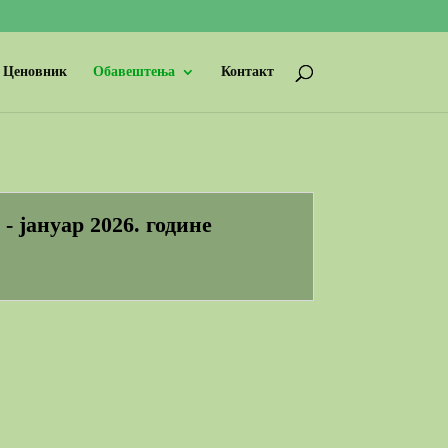
Ценовник
Обавештења
Контакт
- јануар 2026. године