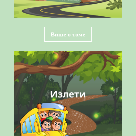
Више о томе