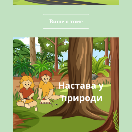
Више о томе