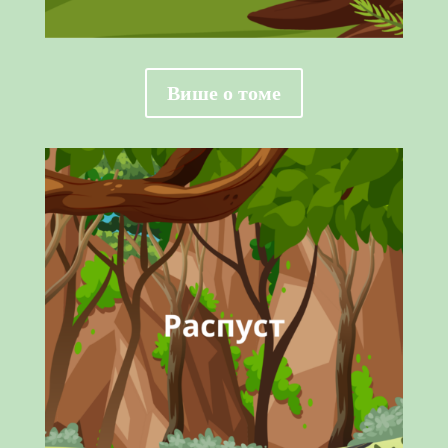
Више о томе