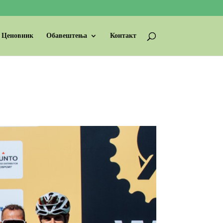
Ценовник
Обавештења
Контакт