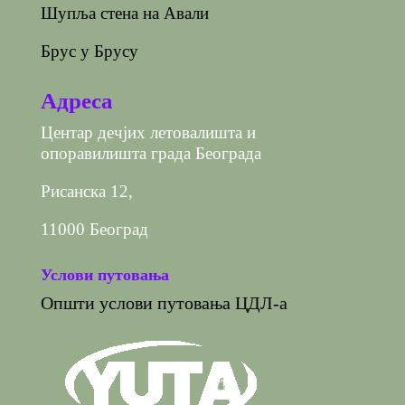
Шупља стена на Авали
Брус у Брусу
Адреса
Центар дечјих летовалишта и
опоравилишта града Београда
Рисанска 12,
11000 Београд
Услови путовања
Општи услови путовања ЦДЛ-а