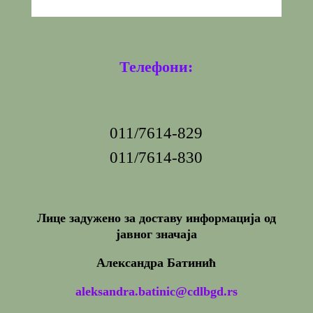
Телефони:
011/7614-829
011/7614-830
Лице задужено за доставу информација од
јавног значаја
Александра Батинић
aleksandra.batinic@cdlbgd.rs