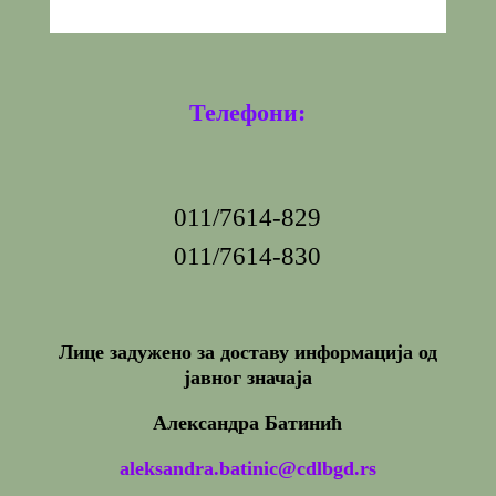
Телефони:
011/7614-829
011/7614-830
Лице задужено за доставу информација од
јавног значаја
Александра Батинић
aleksandra.batinic@cdlbgd.rs