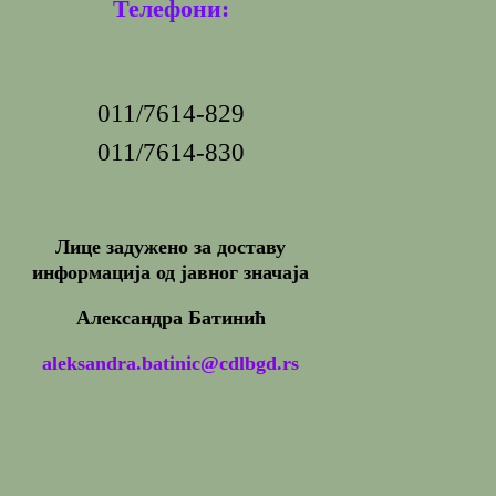
Телефони:
011/7614-829
011/7614-830
Лице задужено за доставу
информација од јавног значаја
Александра Батинић
aleksandra.batinic@cdlbgd.rs