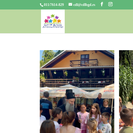
011/7614-829
cdl@cdlbgd.rs