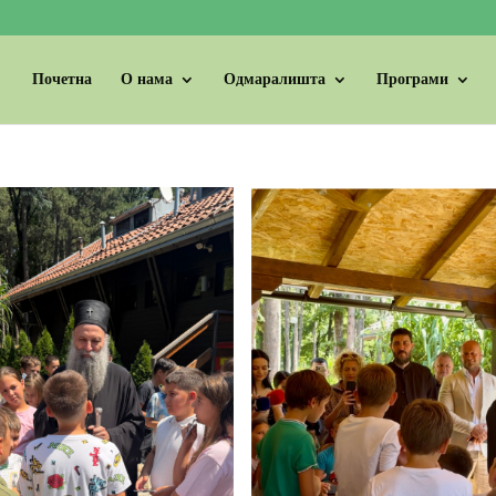
Почетна
О нама
Одмаралишта
Програми