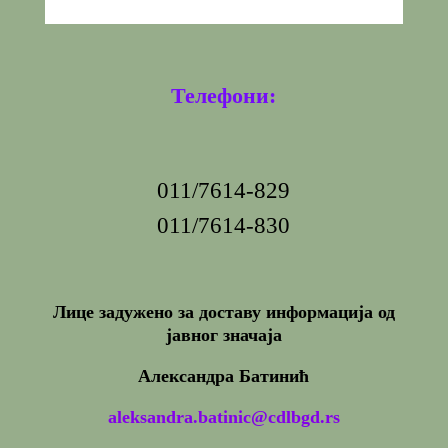
Телефони:
011/7614-829
011/7614-830
Лице задужено за доставу информација од
јавног значаја
Александра Батинић
aleksandra.batinic@cdlbgd.rs