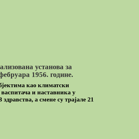
ализована установа за
фебруара 1956. године.
објектима као климатски
и васпитача и наставника у
здравства, а смене су трајале 21