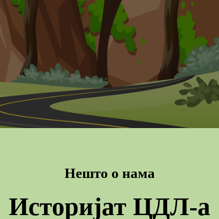
Нешто о нама
Историјат ЦДЛ-а