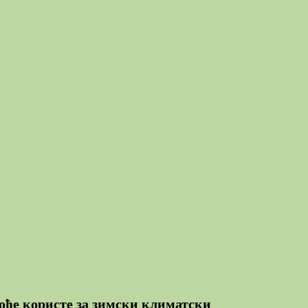
ође користе за зимски климатски