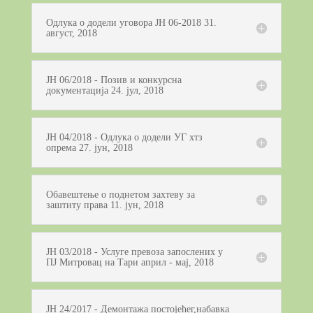
Одлука о додели уговора ЈН 06-2018 31.
август, 2018
ЈН 06/2018 - Позив и конкурсна
документација 24. јул, 2018
ЈН 04/2018 - Одлука о додели УГ хтз
опрема 27. јун, 2018
Обавештење о поднетом захтеву за
заштиту права 11. јун, 2018
ЈН 03/2018 - Услуге превоза запослених у
ПЈ Митровац на Тари април - мај, 2018
ЈН 24/2017 - Демонтажа постојећег,набавка