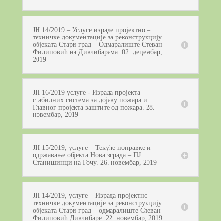
ЈН 14/2019 – Услуге израде пројектно –
техничке документације за реконструкцију
објеката Стари град – Одмаралиште Стеван
Филиповић на Дивчибарама. 02. децембар,
2019
ЈН 16/2019 услуге - Израда пројекта
стабилних система за дојаву пожара и
Главног пројекта заштите од пожара. 28.
новембар, 2019
ЈН 15/2019, услуге – Текуће поправке и
одржавање објекта Нова зграда – ПЈ
Станишинци на Гочу. 26. новембар, 2019
ЈН 14/2019, услуге – Израда пројектно –
техничке документације за реконструкцију
објеката Стари град – одмаралиште Стеван
Филиповић Дивчибаре. 22. новембар, 2019