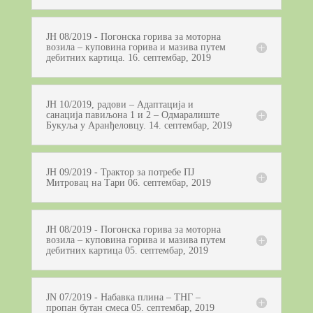
ЈН 08/2019 - Погонска горива за моторнa
возила – куповина горива и мазива путем
дебитних картица. 16. септембар, 2019
ЈН 10/2019, радови – Адаптација и
санација павиљона 1 и 2 – Одмаралиште
Букуља у Аранђеловцу. 14. септембар, 2019
ЈН 09/2019 - Трактор за потребе ПЈ
Митровац на Тари 06. септембар, 2019
ЈН 08/2019 - Погонска горива за моторнa
возила – куповина горива и мазива путем
дебитних картица 05. септембар, 2019
JN 07/2019 - Набавка плина – ТНГ –
пропан бутан смеса 05. септембар, 2019