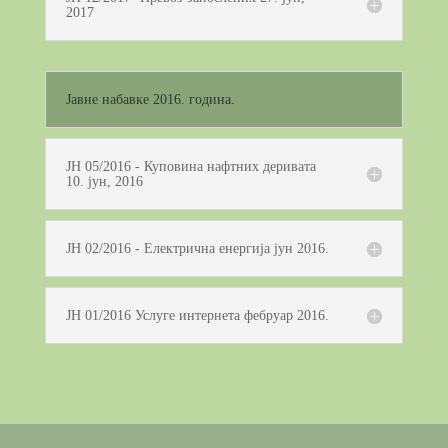
2017
Јавне набавке 2016. година.
ЈН 05/2016 - Куповина нафтних деривата
10. јун, 2016
ЈН 02/2016 - Електрична енергија јун 2016.
ЈН 01/2016 Услуге интернета фебруар 2016.