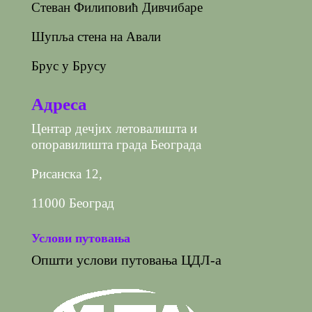
Стеван Филиповић Дивчибаре
Шупља стена на Авали
Брус у Брусу
Адреса
Центар дечјих летовалишта и
опоравилишта града Београда
Рисанска 12,
11000 Београд
Услови путовања
Општи услови путовања ЦДЛ-а