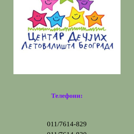
Телефони:
011/7614-829