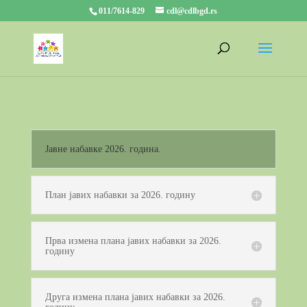
011/7614-829
cdl@cdlbgd.rs
Јавне набавке 2026. година.
План јавих набавки за 2026. годину
Прва измена плана јавих набавки за 2026.
годину
Друга измена плана јавих набавки за 2026.