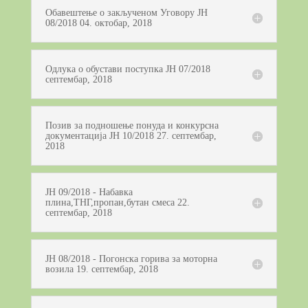
Обавештење о закљученом Уговору ЈН
08/2018 04. октобар, 2018
Одлука о обустави поступка ЈН 07/2018
септембар, 2018
Позив за подношење понуда и конкурсна
документација ЈН 10/2018 27. септембар,
2018
ЈН 09/2018 - Набавка
плина,ТНГ,пропан,бутан смеса 22.
септембар, 2018
ЈН 08/2018 - Погонска горива за моторна
возила 19. септембар, 2018