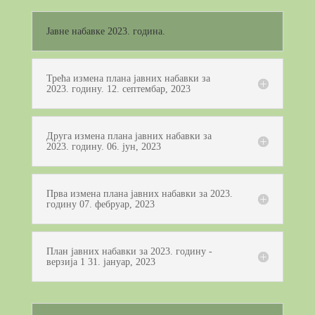
Јавне набавке 2023. година.
Трећа измена плана јавних набавки за
2023. годину. 12. септембар, 2023
Друга измена плана јавних набавки за
2023. годину. 06. јун, 2023
Прва измена плана јавних набавки за 2023.
годину 07. фебруар, 2023
План јавних набавки за 2023. годину -
верзија 1 31. јануар, 2023