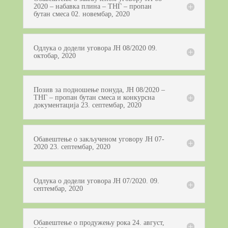
2020 – набавка плина – ТНГ – пропан
бутан смеса 02. новембар, 2020
Одлука о додели уговора ЈН 08/2020 09.
октобар, 2020
Позив за подношење понуда, ЈН 08/2020 –
ТНГ – пропан бутан смесa и конкурсна
документација 23. септембар, 2020
Обавештење о закљученом уговору ЈН 07-
2020 23. септембар, 2020
Одлука о додели уговора ЈН 07/2020. 09.
септембар, 2020
Обавештење о продужењу рока 24. август,