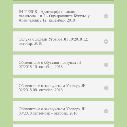
ЈН 11/2018 - Адаптација и санација
павиљона 1 и 2 - Одмаралиште Букуља у
Аранђеловцу 12. децембар, 2018
Одлука о додели Уговора ЈН 10/2018 12.
октобар, 2018
Обавештење о обустави поступка ЈН
07/2018 10. октобар, 2018
Обавештење о закљученом Уговору ЈН
02/2018 08. октобар, 2018
Обавештење о закљученом Уговору ЈН
09/2018 септембар - октобар, 2018