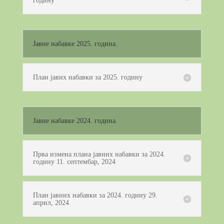
годину
Јавне набавке 2025. година.
План јавих набавки за 2025. годину
Јавне набавке 2024. година.
Прва измена плана јавних набавки за 2024.
годину 11. септембар, 2024
План јавних набавки за 2024. годину 29.
април, 2024