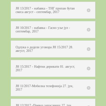
ЈН 13/2017 - набавка - ТНГ пропан бутан
смеса август - септембар, 2017
ЈН 10/2017 - набавка - Гасно уље јул -
септембар, 2017
Одлука о додели уговора ЈН 15/2017 28.
август, 2017
ЈН 15/2017 - Нафтни деривати 01. август,
2017
ЈН 11/2017-Мобилна телефонија 27. јун,
2017
ЈН 12/2017 -Превоз запослених 27. јун,