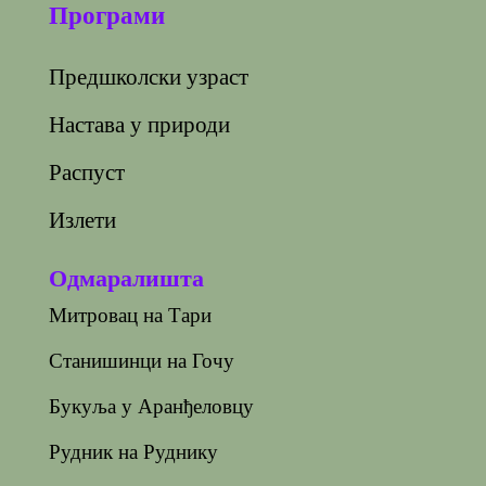
Програми
Предшколски узраст
Настава у природи
Распуст
Излети
Одмаралишта
Митровац на Тари
Станишинци на Гочу
Букуља у Аранђеловцу
Рудник на Руднику