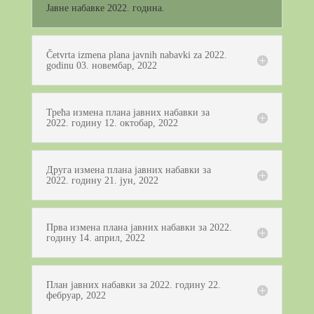
Јавне набавке 2022. година.
Četvrta izmena plana javnih nabavki za 2022.
godinu 03. новембар, 2022
Трећа измена плана јавних набавки за
2022. годину 12. октобар, 2022
Друга измена плана јавних набавки за
2022. годину 21. јун, 2022
Прва измена плана јавних набавки за 2022.
годину 14. април, 2022
План јавних набавки за 2022. годину 22.
фебруар, 2022