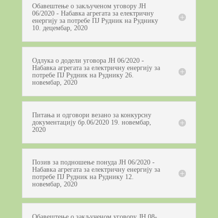
Обавештење о закљученом уговору ЈН
06/2020 - Набавка агрегата за електричну
енергију за потребе ПЈ Рудник на Руднику
10. децембар, 2020
Одлука о додели уговора ЈН 06/2020 -
Набавка агрегата за електричну енергију за
потребе ПЈ Рудник на Руднику 26.
новембар, 2020
Питања и одговори везано за конкурсну
документацију бр.06/2020 19. новембар,
2020
Позив за подношење понуда ЈН 06/2020 -
Набавка агрегата за електричну енергију за
потребе ПЈ Рудник на Руднику 12.
новембар, 2020
Обавештење о закљученом уговору ЈН 08-