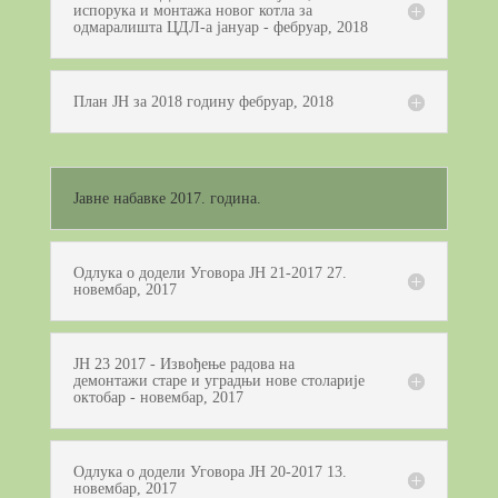
испорука и монтажа новог котла за
одмаралишта ЦДЛ-а јануар - фебруар, 2018
План ЈН за 2018 годину фебруар, 2018
Јавне набавке 2017. година.
Одлука о додели Уговора ЈН 21-2017 27.
новембар, 2017
ЈН 23 2017 - Извођење радова на
демонтажи старе и уградњи нове столарије
октобар - новембар, 2017
Одлука о додели Уговора ЈН 20-2017 13.
новембар, 2017