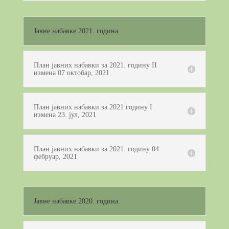
Јавне набавке 2021. година.
План јавних набавки за 2021. годину II
измена 07 октобар, 2021
План јавних набавки за 2021 годину I
измена 23. јул, 2021
План јавних набавки за 2021. годину 04
фебруар, 2021
Јавне набавке 2020. година.