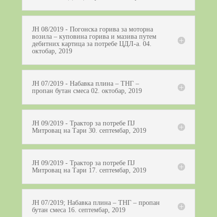
ЈН 08/2019 - Погонска горива за моторнa
возила – куповина горива и мазива путем
дебитних картица за потребе ЦДЛ-а. 04.
октобар, 2019
ЈН 07/2019 - Набавка плина – ТНГ –
пропан бутан смеса 02. октобар, 2019
ЈН 09/2019 - Трактор за потребе ПЈ
Митровац на Тари 30. септембар, 2019
ЈН 09/2019 - Трактор за потребе ПЈ
Митровац на Тари 17. септембар, 2019
ЈН 07/2019; Набавка плина – ТНГ – пропан
бутан смеса 16. септембар, 2019