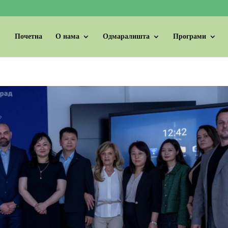
Почетна
О нама
Одмаралишта
Програми