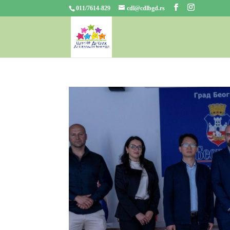
011/7614-829
cdl@cdlbgd.rs