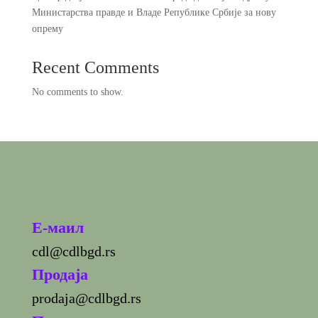
Министарства правде и Владе Републике Србије за нову
опрему
Recent Comments
No comments to show.
E-маил
cdl@cdlbgd.rs
Продаја
prodaja@cdlbgd.rs