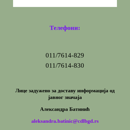
Телефони:
011/7614-829
011/7614-830
Лице задужено за доставу информација од
јавног значаја
Александра Батинић
aleksandra.batinic@cdlbgd.rs