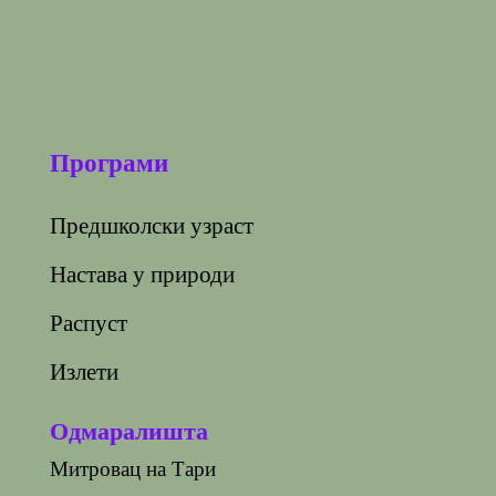
Програми
Предшколски узраст
Настава у природи
Распуст
Излети
Одмаралишта
Митровац на Тари