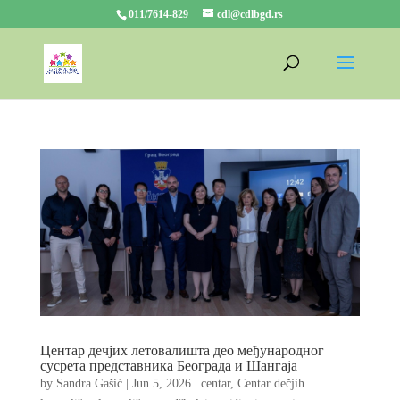
011/7614-829
cdl@cdlbgd.rs
Центар дечјих летовалишта део међународног
сусрета представника Београда и Шангаја
by
Sandra Gašić
|
Jun 5, 2026
|
centar
,
Centar dečjih