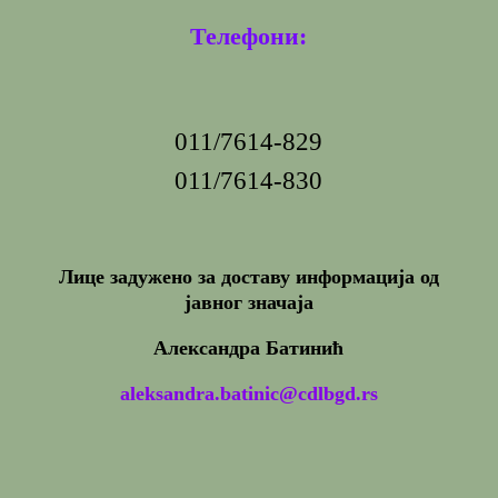
Телефони:
011/7614-829
011/7614-830
Лице задужено за доставу информација од
јавног значаја
Александра Батинић
aleksandra.batinic@cdlbgd.rs