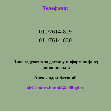
Телефони:
011/7614-829
011/7614-830
Лице задужено за доставу информација од
јавног значаја
Александра Батинић
aleksandra.batinic@cdlbgd.rs